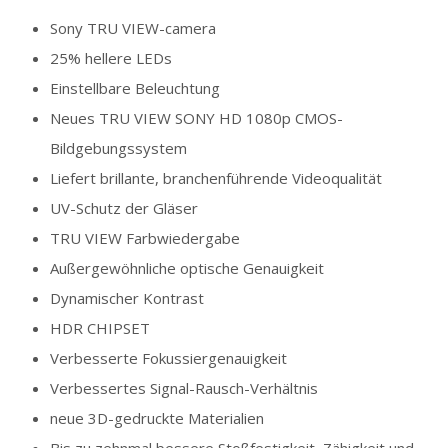
Sony TRU VIEW-camera
25% hellere LEDs
Einstellbare Beleuchtung
Neues TRU VIEW SONY HD 1080p CMOS-
Bildgebungssystem
Liefert brillante, branchenführende Videoqualität
UV-Schutz der Gläser
TRU VIEW Farbwiedergabe
Außergewöhnliche optische Genauigkeit
Dynamischer Kontrast
HDR CHIPSET
Verbesserte Fokussiergenauigkeit
Verbessertes Signal-Rausch-Verhältnis
neue 3D-gedruckte Materialien
Bis zu zehnmal bessere Stoßfestigkeit, Zähigkeit und