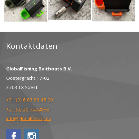
Kontaktdaten
GlobalFishing Baitboats B.V.
Oostergracht 17-02
3763 LX Soest
+31 (0) 6 83 83 45 00
+31 (0) 35 7632849
info@globalfishing.eu