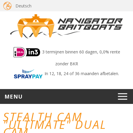
Deutsch
3 termijnen binnen 60 dagen, 0,0% rente
zonder BKR
In 12, 18, 24 of 36 maanden afbetalen.
MENU
STEALTH CAM
"ULTIMATE" DUAL
CAM