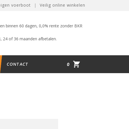
eigen voerboot
|
Veilig online winkelen
nen binnen 60 dagen, 0,0% rente zonder BKR
8, 24 of 36 maanden afbetalen.
CONTACT
0