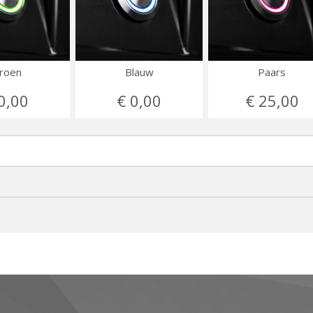
roen
Blauw
Paars
0,00
€ 0,00
€ 25,00