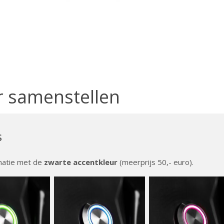
r samenstellen
s
inatie met de
zwarte accentkleur
(meerprijs 50,- euro).