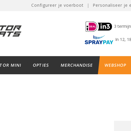
Configureer je voerboot
|
Personaliseer je 
3 termij
In 12, 1
TOR MINI
OPTIES
MERCHANDISE
WEBSHOP