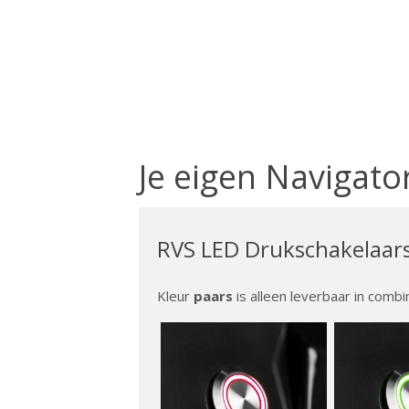
Je eigen Navigato
RVS LED Drukschakelaar
Kleur
paars
is alleen leverbaar in comb