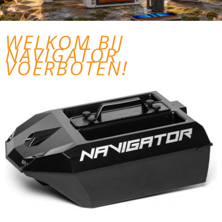
WELKOM BIJ
NAVIGATOR
VOERBOTEN!