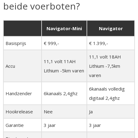
beide voerboten?
Navigator-Mini
Navigator
Basisprijs
€ 999,-
€ 1.399,-
11,1 volt 18AH
11,1 volt 11AH
Accu
Lithium -7,5km
Lithium -5km varen
varen
6kanaals volledig
Handzender
6kanaals 2,4ghz
digitaal 2,4ghz
Hookrelease
Nee
Ja
Garantie
3 jaar
3 jaar