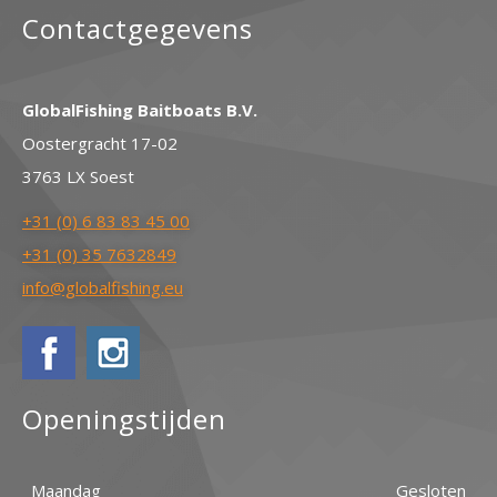
Contactgegevens
GlobalFishing Baitboats B.V.
Oostergracht 17-02
3763 LX Soest
+31 (0) 6 83 83 45 00
+31 (0) 35 7632849
info@globalfishing.eu
Openingstijden
Maandag
Gesloten