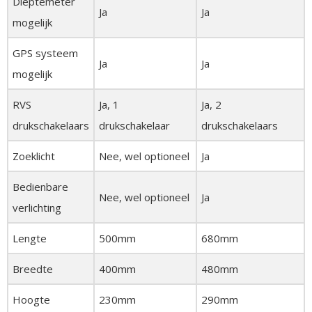
Dieptemeter
Ja
Ja
mogelijk
GPS systeem
Ja
Ja
mogelijk
RVS
Ja, 1
Ja, 2
drukschakelaars
drukschakelaar
drukschakelaars
Zoeklicht
Nee, wel optioneel
Ja
Bedienbare
Nee, wel optioneel
Ja
verlichting
Lengte
500mm
680mm
Breedte
400mm
480mm
Hoogte
230mm
290mm