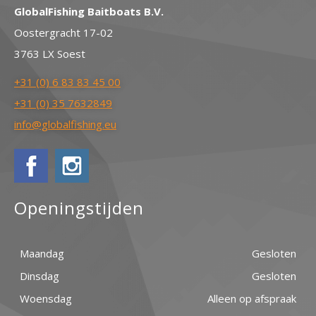
GlobalFishing Baitboats B.V.
Oostergracht 17-02
3763 LX Soest
+31 (0) 6 83 83 45 00
+31 (0) 35 7632849
info@globalfishing.eu
Openingstijden
Maandag
Gesloten
Dinsdag
Gesloten
Woensdag
Alleen op afspraak